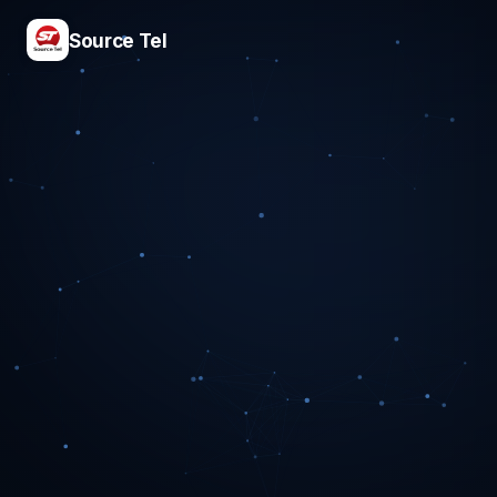
Source Tel